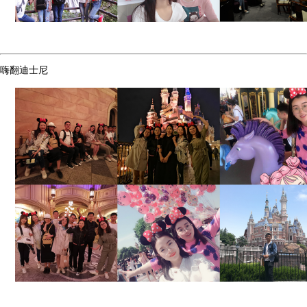
嗨翻迪士尼