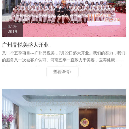
07-26
2019
广州晶悦美盛大开业
又一个五季项目---广州晶悦美，7月22日盛大开业。我们的努力，我们
的服务又一次被客户认可。河南五季一直致力于美容，医养健康，酒
店餐饮，地产，商业办公，私宅等空间的室内设计及软饰搭配，为客
查看详情+
户提供一站式服务。多年来参与完成的项目遍布全国各地，完成效果
更是得到广大客户的认可及赞誉。我们时刻以饱满的热诚，期待明天
与您的合作！