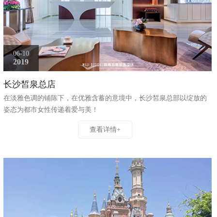
06-10
2019
长沙皙泉总店
在淡雅色调的铺陈下，在优雅含蓄的意境中，长沙皙泉总部以绽放的
姿态为都市女性传递着爱与美！
查看详情+