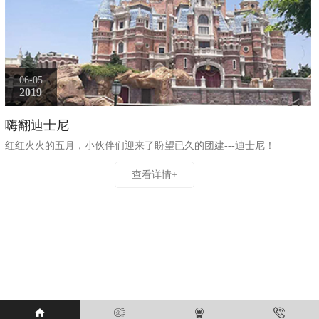
06-05
2019
嗨翻迪士尼
红红火火的五月，小伙伴们迎来了盼望已久的团建---迪士尼！
查看详情+