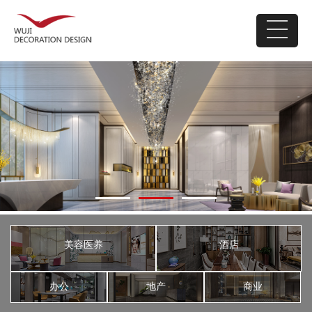
美容医养
酒店
办公
地产
商业