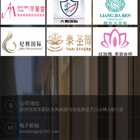
公司地址
郑州市郑东新区东风南路与创业路交叉口云峰A座31层
电子邮箱
hnwjdesign@163.com