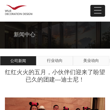
新闻中心
行业动向
美业动向
公司新闻
红红火火的五月，小伙伴们迎来了盼望
已久的团建---迪士尼！