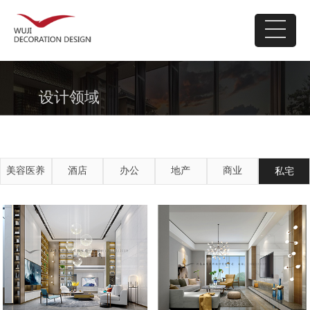
设计领域
美容医养
酒店
办公
地产
商业
私宅