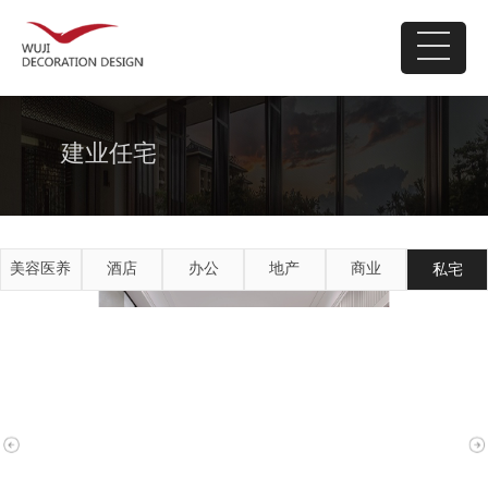
建业任宅
美容医养
酒店
办公
地产
商业
私宅