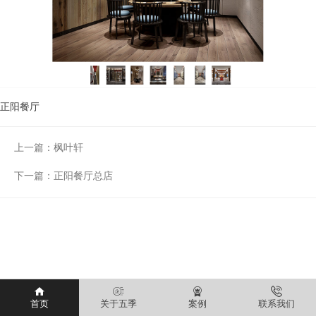
正阳餐厅
上一篇：
枫叶轩
下一篇：
正阳餐厅总店
首页
关于五季
案例
联系我们