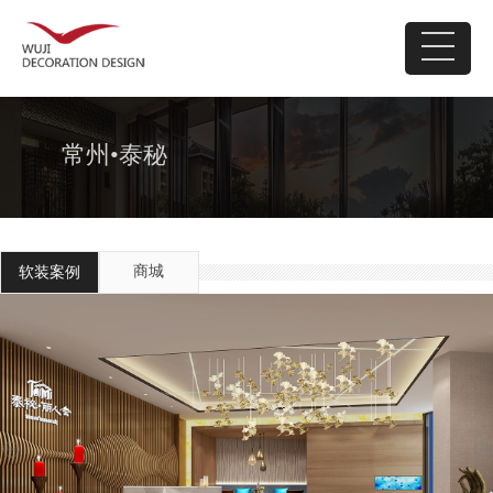
常州•泰秘
商城
软装案例