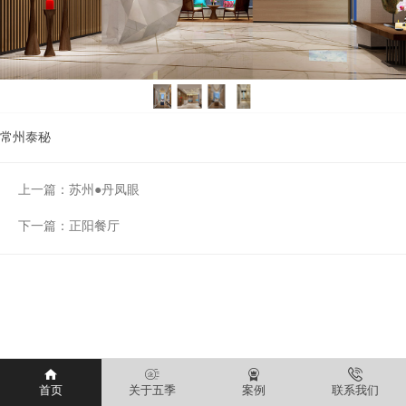
常州泰秘
上一篇：
苏州●丹凤眼
下一篇：
正阳餐厅
首页
关于五季
案例
联系我们